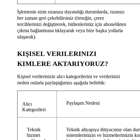
İşlemenin sizin rızanıza dayandığı durumlarda, rızanızı
her zaman geri çekebilirsiniz (örneğin, çerez
tercihlerinizi değiştirerek, bültenlerimiz için abonelikten
çıkma bağlantısına tıklayarak veya bize başka yollarla
ulaşarak).
KIŞISEL VERILERINIZI
KIMLERE AKTARIYORUZ?
Kişisel verilerinizin alıcı kategorilerini ve verilerinizi
neden onlarla paylaştığımızı aşağıda belirttik:
Paylaşım Nedeni
Alıcı
Kategorileri
Teknik
Teknik altyapıya ihtiyacımız olan duru
hizmet
sistemlerimizin ve hizmetlerimizin k