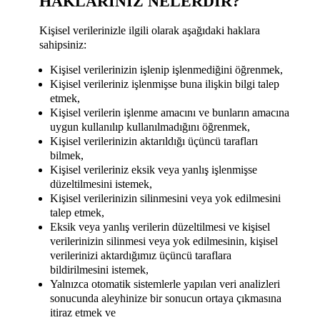
HAKLARINIZ NELERDIR?
Kişisel verilerinizle ilgili olarak aşağıdaki haklara
sahipsiniz:
Kişisel verilerinizin işlenip işlenmediğini öğrenmek,
Kişisel verileriniz işlenmişse buna ilişkin bilgi talep
etmek,
Kişisel verilerin işlenme amacını ve bunların amacına
uygun kullanılıp kullanılmadığını öğrenmek,
Kişisel verilerinizin aktarıldığı üçüncü tarafları
bilmek,
Kişisel verileriniz eksik veya yanlış işlenmişse
düzeltilmesini istemek,
Kişisel verilerinizin silinmesini veya yok edilmesini
talep etmek,
Eksik veya yanlış verilerin düzeltilmesi ve kişisel
verilerinizin silinmesi veya yok edilmesinin, kişisel
verilerinizi aktardığımız üçüncü taraflara
bildirilmesini istemek,
Yalnızca otomatik sistemlerle yapılan veri analizleri
sonucunda aleyhinize bir sonucun ortaya çıkmasına
itiraz etmek ve