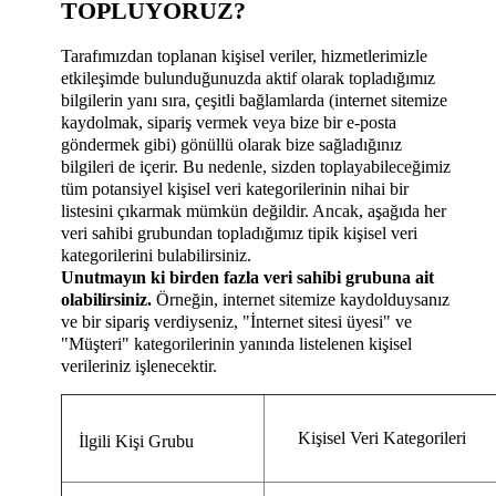
TOPLUYORUZ?
Tarafımızdan toplanan kişisel veriler, hizmetlerimizle
etkileşimde bulunduğunuzda aktif olarak topladığımız
bilgilerin yanı sıra, çeşitli bağlamlarda (internet sitemize
kaydolmak, sipariş vermek veya bize bir e-posta
göndermek gibi) gönüllü olarak bize sağladığınız
bilgileri de içerir. Bu nedenle, sizden toplayabileceğimiz
tüm potansiyel kişisel veri kategorilerinin nihai bir
listesini çıkarmak mümkün değildir. Ancak, aşağıda her
veri sahibi grubundan topladığımız tipik kişisel veri
kategorilerini bulabilirsiniz.
Unutmayın ki birden fazla veri sahibi grubuna ait
olabilirsiniz.
Örneğin, internet sitemize kaydolduysanız
ve bir sipariş verdiyseniz, "İnternet sitesi üyesi" ve
"Müşteri" kategorilerinin yanında listelenen kişisel
verileriniz işlenecektir.
Kişisel Veri Kategorileri
İlgili Kişi Grubu