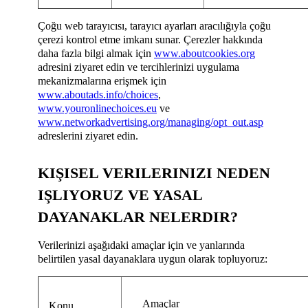
Çoğu web tarayıcısı, tarayıcı ayarları aracılığıyla çoğu
çerezi kontrol etme imkanı sunar. Çerezler hakkında
daha fazla bilgi almak için
www.aboutcookies.org
adresini ziyaret edin ve tercihlerinizi uygulama
mekanizmalarına erişmek için
www.aboutads.info/choices
,
www.youronlinechoices.eu
ve
www.networkadvertising.org/managing/opt_out.asp
adreslerini ziyaret edin.
KIŞISEL VERILERINIZI NEDEN
IŞLIYORUZ VE YASAL
DAYANAKLAR NELERDIR?
Verilerinizi aşağıdaki amaçlar için ve yanlarında
belirtilen yasal dayanaklara uygun olarak topluyoruz:
Amaçlar
Konu