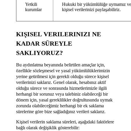
Yetkili
Hukuki bir yükümlülüğe uymamız veya
kurumlar
kişisel verilerinizi paylaşabiliriz.
KIŞISEL VERILERINIZI NE
KADAR SÜREYLE
SAKLIYORUZ?
Bu aydınlatma beyanında belirtilen amaçlar için,
özellikle sözleşmesel ve yasal yükümlülüklerimizin
yerine getirilmesi için gerekli olduğu sürece kişisel
verilerinizi saklarız. Genel olarak, hesabınız aktif
olduğu sürece ve sonrasında hizmetlerimizle ilgili
herhangi bir sorunuz veya talebiniz olabileceği bir
dönem için, yasal gereklilikler doğrultusunda uymak
zorunda olabileceğimiz herhangi bir ek saklama
sürelerine göre bize sağladığınız verileri saklarız.
Kişisel verilerin saklama süreleri, aşağıdaki faktörlere
bağlı olarak değişiklik gösterebilir: