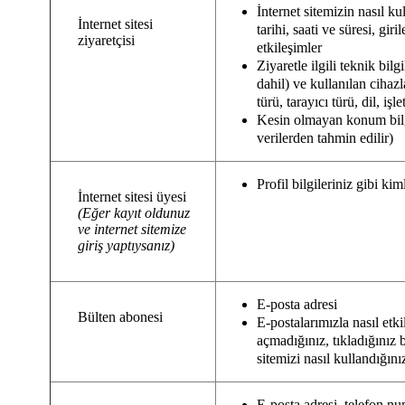
İnternet sitemizin nasıl kul
İnternet sitesi
tarihi, saati ve süresi, gir
ziyaretçisi
etkileşimler
Ziyaretle ilgili teknik bilg
dahil) ve kullanılan cihazla
türü, tarayıcı türü, dil, işl
Kesin olmayan konum bilgis
verilerden tahmin edilir)
Profil bilgileriniz gibi kiml
İnternet sitesi üyesi
(Eğer kayıt oldunuz
ve internet sitemize
giriş yaptıysanız)
E-posta adresi
Bülten abonesi
E-postalarımızla nasıl et
açmadığınız, tıkladığınız b
sitemizi nasıl kullandığını
E-posta adresi, telefon num