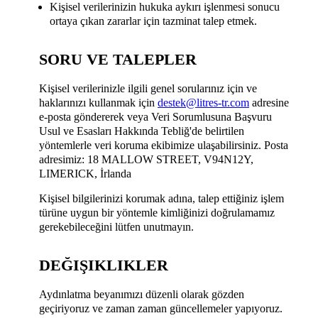
Kişisel verilerinizin hukuka aykırı işlenmesi sonucu
ortaya çıkan zararlar için tazminat talep etmek.
SORU VE TALEPLER
Kişisel verilerinizle ilgili genel sorularınız için ve
haklarınızı kullanmak için
destek@litres-tr.com
adresine
e-posta göndererek veya Veri Sorumlusuna Başvuru
Usul ve Esasları Hakkında Tebliğ'de belirtilen
yöntemlerle veri koruma ekibimize ulaşabilirsiniz. Posta
adresimiz: 18 MALLOW STREET, V94N12Y,
LIMERICK, İrlanda
Kişisel bilgilerinizi korumak adına, talep ettiğiniz işlem
türüne uygun bir yöntemle kimliğinizi doğrulamamız
gerekebileceğini lütfen unutmayın.
DEĞIŞIKLIKLER
Aydınlatma beyanımızı düzenli olarak gözden
geçiriyoruz ve zaman zaman güncellemeler yapıyoruz.