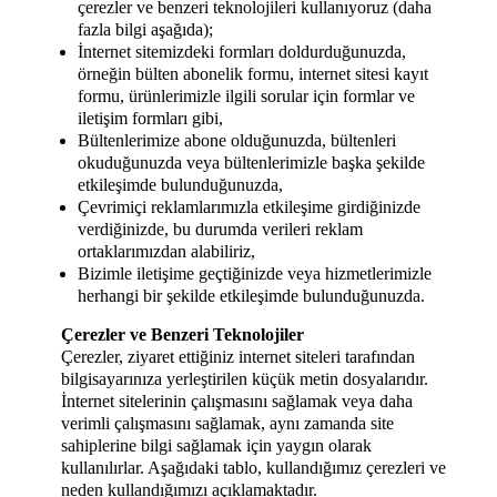
çerezler ve benzeri teknolojileri kullanıyoruz (daha
fazla bilgi aşağıda);
İnternet sitemizdeki formları doldurduğunuzda,
örneğin bülten abonelik formu, internet sitesi kayıt
formu, ürünlerimizle ilgili sorular için formlar ve
iletişim formları gibi,
Bültenlerimize abone olduğunuzda, bültenleri
okuduğunuzda veya bültenlerimizle başka şekilde
etkileşimde bulunduğunuzda,
Çevrimiçi reklamlarımızla etkileşime girdiğinizde
verdiğinizde, bu durumda verileri reklam
ortaklarımızdan alabiliriz,
Bizimle iletişime geçtiğinizde veya hizmetlerimizle
herhangi bir şekilde etkileşimde bulunduğunuzda.
Çerezler ve Benzeri Teknolojiler
Çerezler, ziyaret ettiğiniz internet siteleri tarafından
bilgisayarınıza yerleştirilen küçük metin dosyalarıdır.
İnternet sitelerinin çalışmasını sağlamak veya daha
verimli çalışmasını sağlamak, aynı zamanda site
sahiplerine bilgi sağlamak için yaygın olarak
kullanılırlar. Aşağıdaki tablo, kullandığımız çerezleri ve
neden kullandığımızı açıklamaktadır.