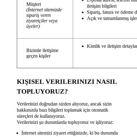
Müşteri
iletişim bilgileri
(İnternet sitemizde
Sipariş, fatura ve ödeme de
sipariş veren
Açık ve tamamlanmış işlem
ziyaretçiler veya
üyeler)
Kimlik ve iletişim detayları
Bizimle iletişime
geçen kişiler
KIŞISEL VERILERINIZI NASIL
TOPLUYORUZ?
Verilerinizi doğrudan sizden alıyoruz, ancak sizin
hakkınızda bazı bilgileri toplamak için otomatik
süreçleri de kullanıyoruz.
Verilerinizi şu durumlarda topluyoruz ve işliyoruz:
İnternet sitemizi ziyaret ettiğinizde, ki bu durumda