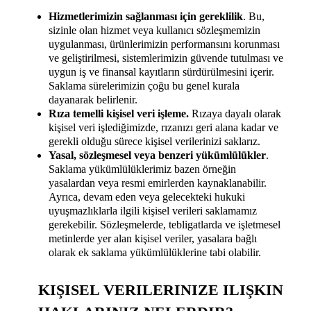
Hizmetlerimizin sağlanması için gereklilik
. Bu,
sizinle olan hizmet veya kullanıcı sözleşmemizin
uygulanması, ürünlerimizin performansını korunması
ve geliştirilmesi, sistemlerimizin güvende tutulması ve
uygun iş ve finansal kayıtların sürdürülmesini içerir.
Saklama sürelerimizin çoğu bu genel kurala
dayanarak belirlenir.
Rıza temelli kişisel veri işleme.
Rızaya dayalı olarak
kişisel veri işlediğimizde, rızanızı geri alana kadar ve
gerekli olduğu sürece kişisel verilerinizi saklarız.
Yasal, sözleşmesel veya benzeri yükümlülükler
.
Saklama yükümlülüklerimiz bazen örneğin
yasalardan veya resmi emirlerden kaynaklanabilir.
Ayrıca, devam eden veya gelecekteki hukuki
uyuşmazlıklarla ilgili kişisel verileri saklamamız
gerekebilir. Sözleşmelerde, tebligatlarda ve işletmesel
metinlerde yer alan kişisel veriler, yasalara bağlı
olarak ek saklama yükümlülüklerine tabi olabilir.
KIŞISEL VERILERINIZE ILIŞKIN