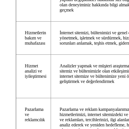
olan deneyiminiz hakkında bilgi almak 
geçmek
Hizmetlerin
İnternet sitemizi, bültenimizi ve genel
bakım ve
yönetmek, işletmek ve sürdürmek, hizme
muhafazası
sorunları anlamak, teşhis etmek, gid
Hizmet
Analizler yapmak ve müşteri araştırma
analizi ve
sitemiz ve bültenimizle olan etkileşimi
iyileştirmesi
internet sitemize ve bültenimize yeni öz
geliştirmek ve değerlendirmek
Pazarlama
Pazarlama ve reklam kampanyalarımız
ve
hizmetlerimizi, internet sitemizdeki ve
reklamcılık
ve reklamları, tercihlerinizi, ilgi alanla
analiz ederek ve yeniden hedefleme, h