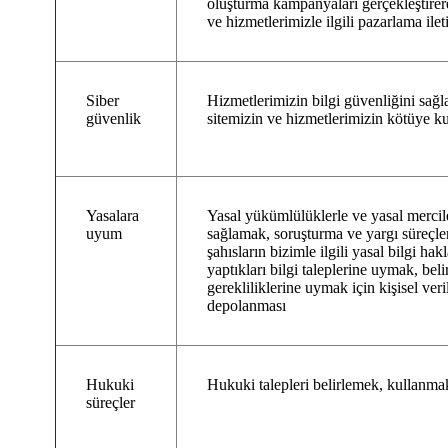
oluşturma kampanyaları gerçekleştirere
ve hizmetlerimizle ilgili pazarlama il
Siber
Hizmetlerimizin bilgi güvenliğini sağl
güvenlik
sitemizin ve hizmetlerimizin kötüye k
Yasalara
Yasal yükümlülüklerle ve yasal mercil
uyum
sağlamak, soruşturma ve yargı süreçle
şahısların bizimle ilgili yasal bilgi ha
yaptıkları bilgi taleplerine uymak, beli
gerekliliklerine uymak için kişisel ver
depolanması
Hukuki
Hukuki talepleri belirlemek, kullanm
süreçler