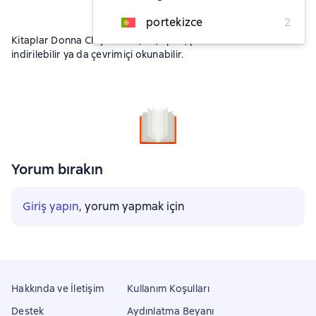
portekizce
2
Kitaplar Donna Clayton fb2, txt, epub, pdf formatlarında
indirilebilir ya da çevrimiçi okunabilir.
Yorum bırakın
Giriş yapın
, yorum yapmak için
Hakkında ve İletişim
Kullanım Koşulları
Destek
Aydınlatma Beyanı