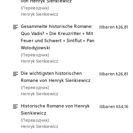
von Henryk Sienkiewicz
(Переводчик)
Henryk Sienkiewicz
Gesammelte historische Romane:
itibaren ₺26,81
Quo Vadis? + Die Kreuzritter + Mit
Feuer und Schwert + Sintflut + Pan
Wolodyjowski
(Переводчик)
Henryk Sienkiewicz
Die wichtigsten historischen
itibaren ₺26,81
Romane von Henryk Sienkiewicz
(Переводчик)
Henryk Sienkiewicz
Historische Romane von Henryk
itibaren ₺54,16
Sienkiewicz
(Переводчик)
Henryk Sienkiewicz