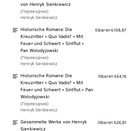
von Henryk Sienkiewicz
(Переводчик)
Henryk Sienkiewicz
Historische Romane: Die
itibaren ₺108,87
Kreuzritter + Quo Vadis? + Mit
Feuer und Schwert + Sintflut +
Pan Wolodyjowski
(Переводчик)
Henryk Sienkiewicz
Historische Romane: Die
itibaren ₺54,16
Kreuzritter + Quo Vadis? + Mit
Feuer und Schwert + Sintflut + Pan
Wolodyjowski
(Переводчик)
Henryk Sienkiewicz
Gesammelte Werke von Henryk
itibaren ₺26,81
Sienkiewicz