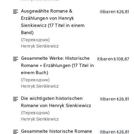
Ausgewählte Romane &
itibaren ₺26,81
Erzählungen von Henryk
Sienkiewicz (17 Titel in einem
Band)
(Переводчик)
Henryk Sienkiewicz
Gesammelte Werke: Historische
itibaren ₺108,87
Romane + Erzählungen (17 Titel in
einem Buch)
(Переводчик)
Henryk Sienkiewicz
Die wichtigsten historischen
itibaren ₺26,81
Romane von Henryk Sienkiewicz
(Переводчик)
Henryk Sienkiewicz
Gesammelte historische Romane
itibaren ₺26,81