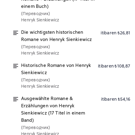
einem Buch)
(Переводчик)
Henryk Sienkiewicz
Die wichtigsten historischen
itibaren ₺26,81
Romane von Henryk Sienkiewicz
(Переводчик)
Henryk Sienkiewicz
Historische Romane von Henryk
itibaren ₺108,87
Sienkiewicz
(Переводчик)
Henryk Sienkiewicz
Ausgewählte Romane &
itibaren ₺54,16
Erzählungen von Henryk
Sienkiewicz (17 Titel in einem
Band)
(Переводчик)
Henryk Sienkiewicz