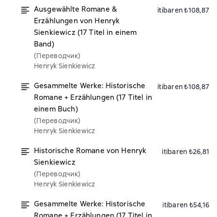
Ausgewählte Romane &
itibaren ₺108,87
Erzählungen von Henryk
Sienkiewicz (17 Titel in einem
Band)
(Переводчик)
Henryk Sienkiewicz
Gesammelte Werke: Historische
itibaren ₺108,87
Romane + Erzählungen (17 Titel in
einem Buch)
(Переводчик)
Henryk Sienkiewicz
Historische Romane von Henryk
itibaren ₺26,81
Sienkiewicz
(Переводчик)
Henryk Sienkiewicz
Gesammelte Werke: Historische
itibaren ₺54,16
Romane + Erzählungen (17 Titel in