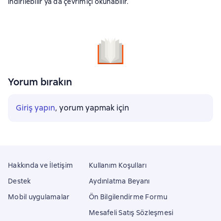
indirilebilir ya da çevrimiçi okunabilir.
Yorum bırakın
Giriş yapın
, yorum yapmak için
Hakkında ve İletişim
Kullanım Koşulları
Destek
Aydınlatma Beyanı
Mobil uygulamalar
Ön Bilgilendirme Formu
Mesafeli Satış Sözleşmesi