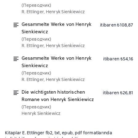
(Переводчик)
R. Ettlinger, Henryk Sienkiewicz
Gesammelte Werke von Henryk
itibaren ₺108,87
Sienkiewicz
(Переводчик)
R. Ettlinger, Henryk Sienkiewicz
Gesammelte Werke von Henryk
itibaren ₺54,16
Sienkiewicz
(Переводчик)
R. Ettlinger, Henryk Sienkiewicz
Die wichtigsten historischen
itibaren ₺26,81
Romane von Henryk Sienkiewicz
(Переводчик)
Henryk Sienkiewicz
Kitaplar E. Ettlinger fb2, txt, epub, pdf formatlarında