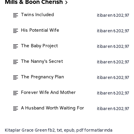
Mills & Boon Cherish
Twins Included
itibaren ₺202,97
His Potential Wife
itibaren ₺202,97
The Baby Project
itibaren ₺202,97
The Nanny's Secret
itibaren ₺202,97
The Pregnancy Plan
itibaren ₺202,97
Forever Wife And Mother
itibaren ₺202,97
A Husband Worth Waiting For
itibaren ₺202,97
Kitaplar Grace Green fb2, txt, epub, pdf formatlarında