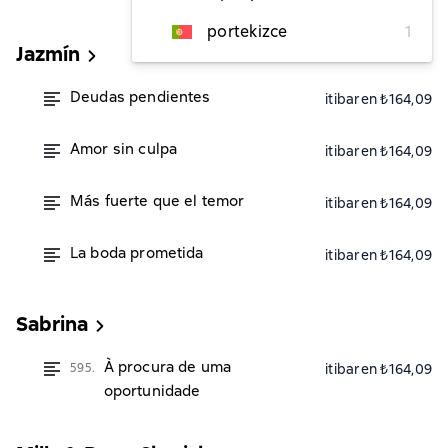
portekizce
1
Jazmín
Deudas pendientes
itibaren ₺164,09
Amor sin culpa
itibaren ₺164,09
Más fuerte que el temor
itibaren ₺164,09
La boda prometida
itibaren ₺164,09
Sabrina
À procura de uma
595.
itibaren ₺164,09
oportunidade