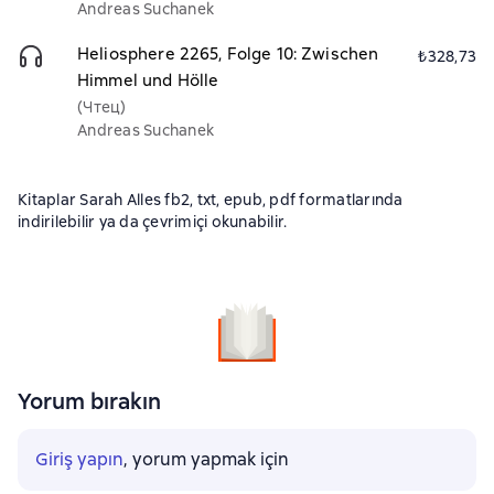
Andreas Suchanek
Heliosphere 2265, Folge 10: Zwischen
₺328,73
Himmel und Hölle
(Чтец)
Andreas Suchanek
Kitaplar Sarah Alles fb2, txt, epub, pdf formatlarında
indirilebilir ya da çevrimiçi okunabilir.
Yorum bırakın
Giriş yapın
, yorum yapmak için