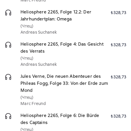
Marc Freund
Heliosphere 2265, Folge 12.2: Der
₺328,73
Jahrhundertplan: Omega
(Чтец)
Andreas Suchanek
Heliosphere 2265, Folge 4: Das Gesicht
₺328,73
des Verrats
(Чтец)
Andreas Suchanek
Jules Verne, Die neuen Abenteuer des
₺328,73
Phileas Fogg, Folge 33: Von der Erde zum
Mond
(Чтец)
Marc Freund
Heliosphere 2265, Folge 6: Die Bürde
₺328,73
des Captains
(Чтец)