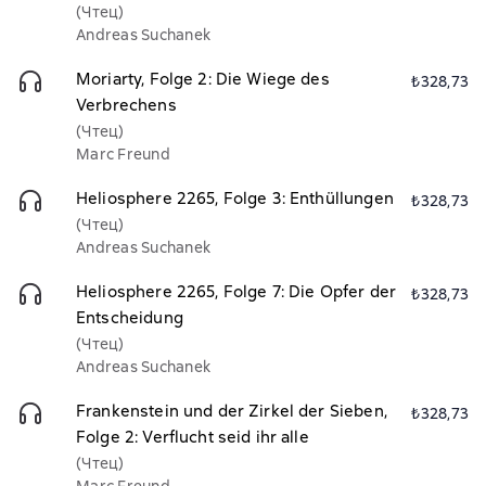
(Чтец)
Andreas Suchanek
Moriarty, Folge 2: Die Wiege des
₺328,73
Verbrechens
(Чтец)
Marc Freund
Heliosphere 2265, Folge 3: Enthüllungen
₺328,73
(Чтец)
Andreas Suchanek
Heliosphere 2265, Folge 7: Die Opfer der
₺328,73
Entscheidung
(Чтец)
Andreas Suchanek
Frankenstein und der Zirkel der Sieben,
₺328,73
Folge 2: Verflucht seid ihr alle
(Чтец)