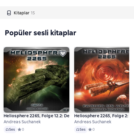
Kitaplar
15
Popüler sesli kitaplar
Heliosphere 2265, Folge 12.2: Der Jahrhundertplan: Omega
Heliosphere 2265, Folge 2: Z
Andreas Suchanek
Andreas Suchanek
Ses
Ses
Ses
Средний рейтинг 0 на основе 0 оценок
0
Ses
Средний рейтинг 0 на ос
0