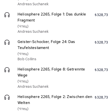
Andreas Suchanek
Heliosphere 2265, Folge 1: Das dunkle
₺328,73
Fragment
(Чтец)
Andreas Suchanek
Geister-Schocker, Folge 24: Das
₺328,73
Teufelstestament
(Чтец)
Bob Collins
Heliosphere 2265, Folge 8: Getrennte
₺328,73
Wege
(Чтец)
Andreas Suchanek
Heliosphere 2265, Folge 2: Zwischen den
₺328,73
Welten
(Чтец)