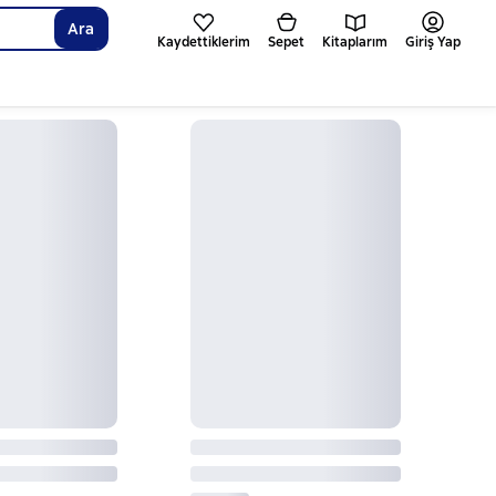
Ara
Kaydettiklerim
Sepet
Kitaplarım
Giriş Yap