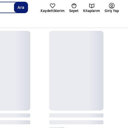
Ara
Kaydettiklerim
Sepet
Kitaplarım
Giriş Yap