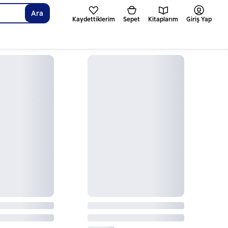
Ara
Kaydettiklerim
Sepet
Kitaplarım
Giriş Yap