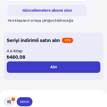
Güncellemelere abone olun
Yeni kitapların ortaya çıktığını bildireceğiz
Seriyi indirimli satın alın
-15%
4 e-kitap
₺480,08
Alın
1
Metin