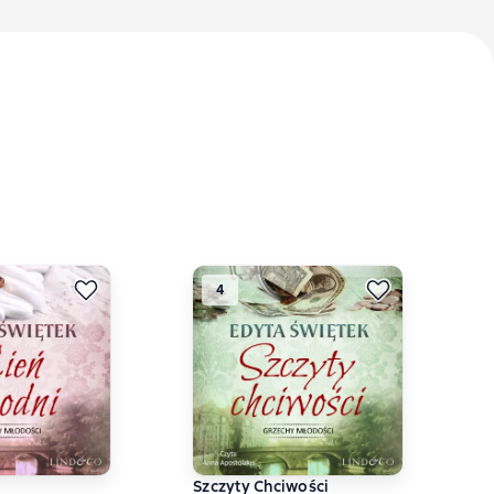
4
Szczyty Chciwości