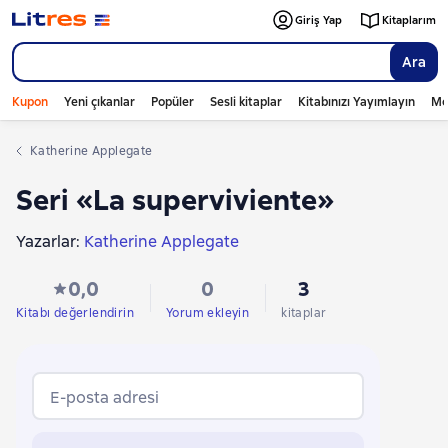
Giriş Yap
Kitaplarım
Ara
Kupon
Yeni çıkanlar
Popüler
Sesli kitaplar
Kitabınızı Yayımlayın
Mo
Katherine Applegate
Seri «La superviviente»
Yazarlar:
Katherine Applegate
0,0
0
3
Kitabı değerlendirin
Yorum ekleyin
kitaplar
E-posta adresi