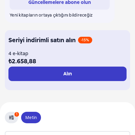
Güncellemelere abone olun
Yeni kitapların ortaya çıktığını bildireceğiz
Seriyi indirimli satın alın
-15%
4 e-kitap
₺2.658,88
Alın
1
Metin