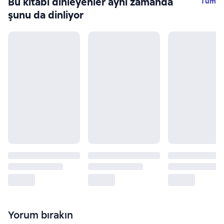
Bu kitabı dinleyenler aynı zamanda
Tüm
şunu da dinliyor
Yorum bırakın