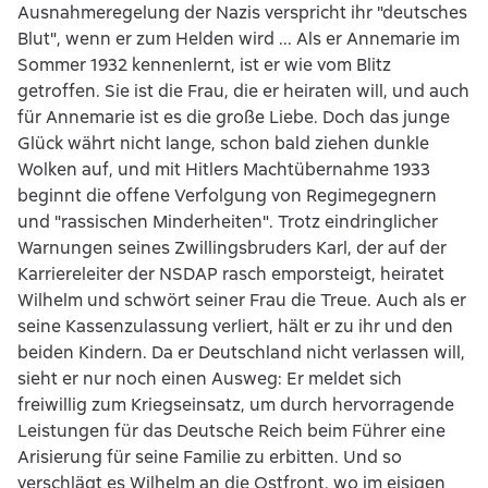
Ausnahmeregelung der Nazis verspricht ihr "deutsches
Blut", wenn er zum Helden wird ... Als er Annemarie im
Sommer 1932 kennenlernt, ist er wie vom Blitz
getroffen. Sie ist die Frau, die er heiraten will, und auch
für Annemarie ist es die große Liebe. Doch das junge
Glück währt nicht lange, schon bald ziehen dunkle
Wolken auf, und mit Hitlers Machtübernahme 1933
beginnt die offene Verfolgung von Regimegegnern
und "rassischen Minderheiten". Trotz eindringlicher
Warnungen seines Zwillingsbruders Karl, der auf der
Karriereleiter der NSDAP rasch emporsteigt, heiratet
Wilhelm und schwört seiner Frau die Treue. Auch als er
seine Kassenzulassung verliert, hält er zu ihr und den
beiden Kindern. Da er Deutschland nicht verlassen will,
sieht er nur noch einen Ausweg: Er meldet sich
freiwillig zum Kriegseinsatz, um durch hervorragende
Leistungen für das Deutsche Reich beim Führer eine
Arisierung für seine Familie zu erbitten. Und so
verschlägt es Wilhelm an die Ostfront, wo im eisigen