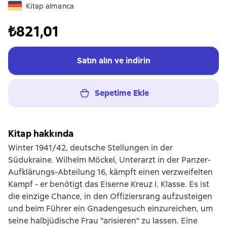
Kitap almanca
₺821,01
Satın alın ve indirin
Sepetime Ekle
Kitap hakkında
Winter 1941/42, deutsche Stellungen in der
Südukraine. Wilhelm Möckel, Unterarzt in der Panzer-
Aufklärungs-Abteilung 16, kämpft einen verzweifelten
Kampf - er benötigt das Eiserne Kreuz I. Klasse. Es ist
die einzige Chance, in den Offiziersrang aufzusteigen
und beim Führer ein Gnadengesuch einzureichen, um
seine halbjüdische Frau "arisieren" zu lassen. Eine