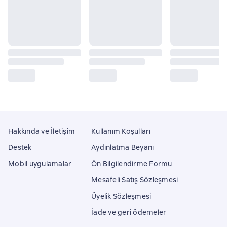
Hakkında ve İletişim
Kullanım Koşulları
Destek
Aydınlatma Beyanı
Mobil uygulamalar
Ön Bilgilendirme Formu
Mesafeli Satış Sözleşmesi
Üyelik Sözleşmesi
İade ve geri ödemeler