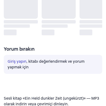
Yorum bırakın
Giriş yapın
, kitabı değerlendirmek ve yorum
yapmak için
Sesli kitap «Ein Held dunkler Zeit (ungekürzt)» — MP3
olarak indirin veya çevrimiçi dinleyin.