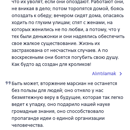
что их уволят, если они опоздают. Работают они,
не вникая в дело; потом торопятся домой, боясь
опоздать к обеду; вечером сидят дома, опасаясь
ходить по глухим улицам; спят с женами, на
которых женились не по любви, а потому, что у
тех были деньжонки и они надеялись обеспечить
свое жалкое существование. Жизнь их
застрахована от несчастных случаев. А по
воскресеньям они боятся погубить свою душу.
Как будто ад создан для кроликов!
Alıntılamak
Быть может, вторжение марсиан не останется
без пользы для людей; оно отняло у нас
безмятежную веру в будущее, которая так легко
ведет к упадку, оно подарило нашей науке
громадные знания, оно способствовало
пропаганде идеи о единой организации
человечества.