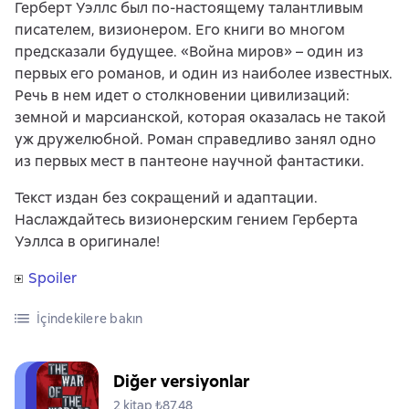
Герберт Уэллс был по-настоящему талантливым
писателем, визионером. Его книги во многом
предсказали будущее. «Война миров» – один из
первых его романов, и один из наиболее известных.
Речь в нем идет о столкновении цивилизаций:
земной и марсианской, которая оказалась не такой
уж дружелюбной. Роман справедливо занял одно
из первых мест в пантеоне научной фантастики.
Текст издан без сокращений и адаптации.
Наслаждайтесь визионерским гением Герберта
Уэллса в оригинале!
Spoiler
İçindekilere bakın
Diğer versiyonlar
2 kitap ₺87,48