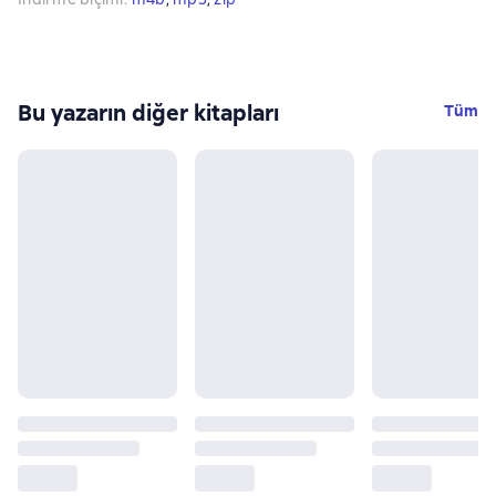
Bu yazarın diğer kitapları
Tüm