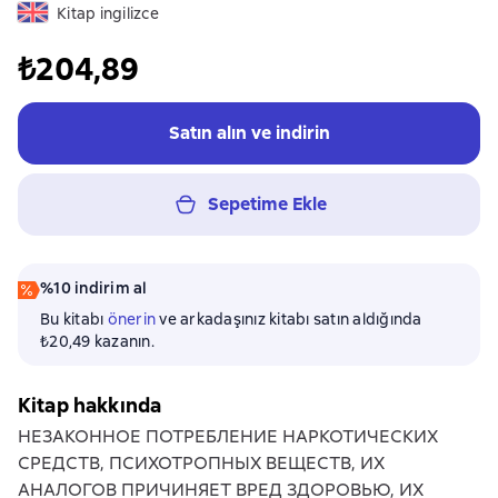
Kitap ingilizce
₺204,89
Satın alın ve indirin
Sepetime Ekle
%10 indirim al
Bu kitabı
önerin
ve arkadaşınız kitabı satın aldığında
₺20,49 kazanın.
Kitap hakkında
НЕЗАКОННОЕ ПОТРЕБЛЕНИЕ НАРКОТИЧЕСКИХ
СРЕДСТВ, ПСИХОТРОПНЫХ ВЕЩЕСТВ, ИХ
АНАЛОГОВ ПРИЧИНЯЕТ ВРЕД ЗДОРОВЬЮ, ИХ