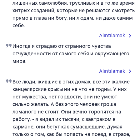
лишенных самолюбия, трусливых и в то же время
хитрых созданий, которые не решаются смотреть
прямо в глаза ни богу, ни людям, ни даже самим
себе.
Alıntılamak
Иногда я страдаю от странного чувства
отчужденности от самого себя и окружающего
мира.
Alıntılamak
Все люди, жившие в этих домах, все эти жалкие
канцелярские крысы ни на что не годны. У них
нет мужества, нет гордости, они не умеют
сильно желать. А без этого человек гроша
ломаного не стоит. Они вечно торопятся на
работу, - я видел их тысячи, с завтраком в
кармане, они бегут как сумасшедшие, думая
только о том, как бы попасть на поезд, в страхе,