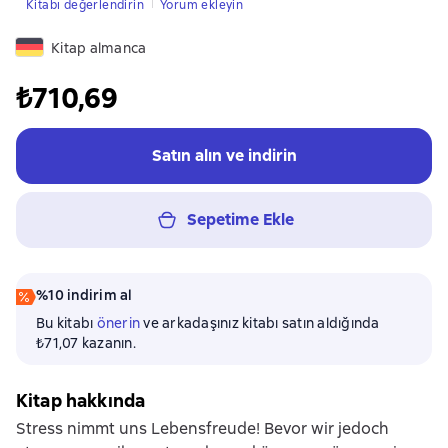
Kitabı değerlendirin
Yorum ekleyin
Kitap almanca
₺710,69
Satın alın ve indirin
Sepetime Ekle
%10 indirim al
Bu kitabı
önerin
ve arkadaşınız kitabı satın aldığında
₺71,07 kazanın.
Kitap hakkında
Stress nimmt uns Lebensfreude! Bevor wir jedoch