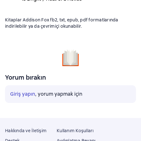
Kitaplar Addison Fox fb2, txt, epub, pdf formatlarında
indirilebilir ya da çevrimiçi okunabilir.
Yorum bırakın
Giriş yapın
, yorum yapmak için
Hakkında ve İletişim
Kullanım Koşulları
Destek
Aydınlatma Beyanı