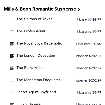
Mills & Boon Romantic Suspense
The Coltons of Texas
itibaren ₺199,77
The Professional
itibaren ₺199,77
The Royal Spy's Redemption
itibaren ₺220,90
The London Deception
itibaren ₺202,97
The Rome Affair
itibaren ₺202,97
The Manhattan Encounter
itibaren ₺202,97
Secret Agent Boyfriend
itibaren ₺199,77
Silken Threats
itibaren ₺202,97