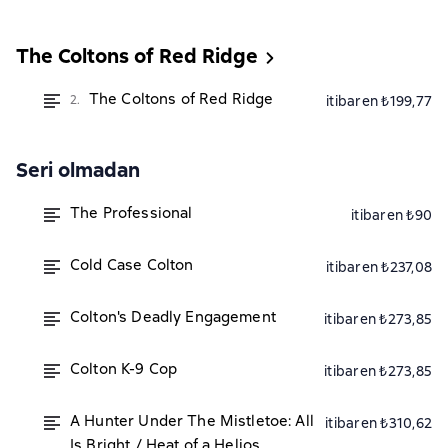
The Coltons of Red Ridge
The Coltons of Red Ridge
2.
itibaren ₺199,77
Seri olmadan
The Professional
itibaren ₺90
Cold Case Colton
itibaren ₺237,08
Colton's Deadly Engagement
itibaren ₺273,85
Colton K-9 Cop
itibaren ₺273,85
A Hunter Under The Mistletoe: All
itibaren ₺310,62
Is Bright / Heat of a Helios