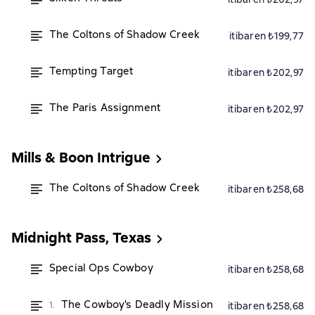
The Coltons of Shadow Creek
itibaren ₺199,77
Tempting Target
itibaren ₺202,97
The Paris Assignment
itibaren ₺202,97
Mills & Boon Intrigue
The Coltons of Shadow Creek
itibaren ₺258,68
Midnight Pass, Texas
Special Ops Cowboy
itibaren ₺258,68
The Cowboy's Deadly Mission
1.
itibaren ₺258,68