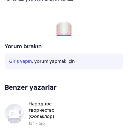
Yorum bırakın
Giriş yapın
, yorum yapmak için
Benzer yazarlar
Народное
творчество
(Фольклор)
151 kitap