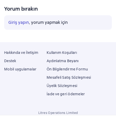
Yorum bırakın
Giriş yapın
, yorum yapmak için
Hakkında ve İletişim
Kullanım Koşulları
Destek
Aydınlatma Beyanı
Mobil uygulamalar
Ön Bilgilendirme Formu
Mesafeli Satış Sözleşmesi
Üyelik Sözleşmesi
İade ve geri ödemeler
Litres Operations Limited