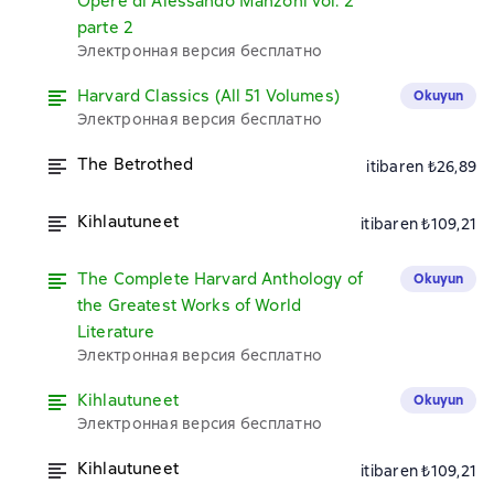
Opere di Alessando Manzoni vol. 2
parte 2
Электронная версия бесплатно
Harvard Classics (All 51 Volumes)
Okuyun
Электронная версия бесплатно
The Betrothed
itibaren ₺26,89
Kihlautuneet
itibaren ₺109,21
The Complete Harvard Anthology of
Okuyun
the Greatest Works of World
Literature
Электронная версия бесплатно
Kihlautuneet
Okuyun
Электронная версия бесплатно
Kihlautuneet
itibaren ₺109,21