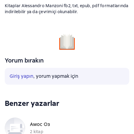
Kitaplar Alessandro Manzoni fb2, txt, epub, pdf formatlarında
indirilebilir ya da çevrimiçi okunabilir.
Yorum bırakın
Giriş yapın
, yorum yapmak için
Benzer yazarlar
Амос Оз
2 kitap