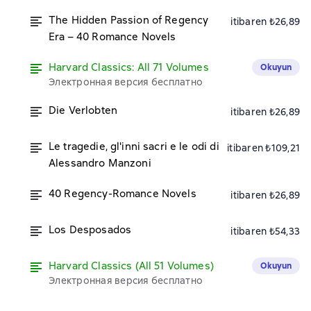
The Hidden Passion of Regency
itibaren ₺26,89
Era – 40 Romance Novels
Harvard Classics: All 71 Volumes
Okuyun
Электронная версия бесплатно
Die Verlobten
itibaren ₺26,89
Le tragedie, gl'inni sacri e le odi di
itibaren ₺109,21
Alessandro Manzoni
40 Regency-Romance Novels
itibaren ₺26,89
Los Desposados
itibaren ₺54,33
Harvard Classics (All 51 Volumes)
Okuyun
Электронная версия бесплатно