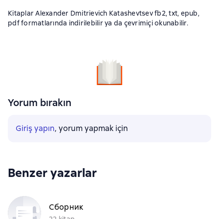
Kitaplar Alexander Dmitrievich Katashevtsev fb2, txt, epub,
pdf formatlarında indirilebilir ya da çevrimiçi okunabilir.
Yorum bırakın
Giriş yapın
, yorum yapmak için
Benzer yazarlar
Сборник
22 kitap