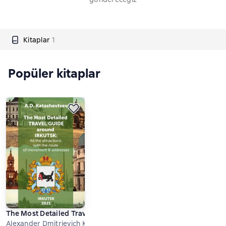
Kitaplar
1
Popüler kitaplar
The Most Detailed Travel Guide around Irkutsk. All the attracti
Alexander Dmitrievich Katashevtsev