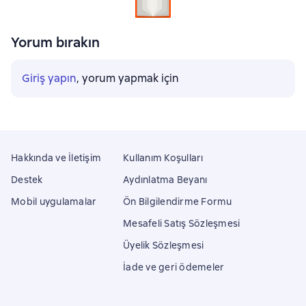
Yorum bırakın
Giriş yapın
, yorum yapmak için
Hakkında ve İletişim
Kullanım Koşulları
Destek
Aydınlatma Beyanı
Mobil uygulamalar
Ön Bilgilendirme Formu
Mesafeli Satış Sözleşmesi
Üyelik Sözleşmesi
İade ve geri ödemeler