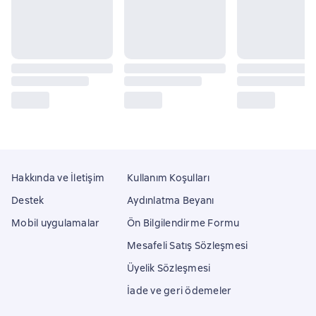
Hakkında ve İletişim
Kullanım Koşulları
Destek
Aydınlatma Beyanı
Mobil uygulamalar
Ön Bilgilendirme Formu
Mesafeli Satış Sözleşmesi
Üyelik Sözleşmesi
İade ve geri ödemeler