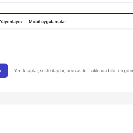
ı Yayımlayın
Mobil uygulamalar
n
Yeni kitaplar, sesli kitaplar, podcastler hakkında bildirim gö