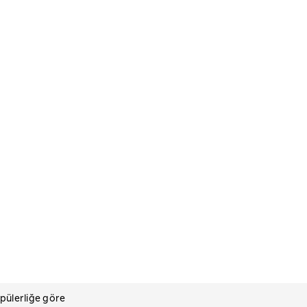
pülerliğe göre