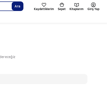
Ara
Kaydettiklerim
Sepet
Kitaplarım
Giriş Yap
ndereceğiz