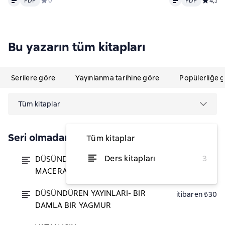
PDF
Средний рейтинг 0 на основе 0 оценок
0
PDF
Средний
4,5
2
Bu yazarın tüm kitapları
Serilere göre
Yayınlanma tarihine göre
Popülerliğe 
Tüm kitaplar
Seri olmadan
Tüm kitaplar
Ders kitapları
3
DÜSÜNDÜREN YAYINLARI-
itibaren ₺17,60
MACERALAR BEKLEMEZ
DÜSÜNDÜREN YAYINLARI- BIR
itibaren ₺30
DAMLA BIR YAGMUR