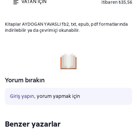
VATAN IÇIN
itibaren ₺35,56
Kitaplar AYDOGAN YAVASLI fb2, txt, epub, pdf formatlarında
indirilebilir ya da çevrimiçi okunabilir.
Yorum bırakın
Giriş yapın
, yorum yapmak için
Benzer yazarlar