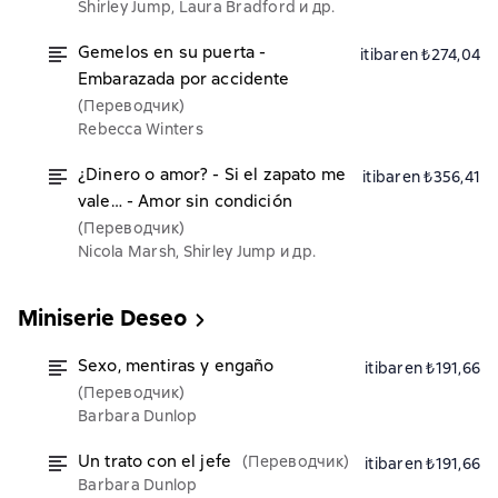
Shirley Jump, Laura Bradford и др.
Gemelos en su puerta -
itibaren ₺274,04
Embarazada por accidente
(Переводчик)
Rebecca Winters
¿Dinero o amor? - Si el zapato me
itibaren ₺356,41
vale… - Amor sin condición
(Переводчик)
Nicola Marsh, Shirley Jump и др.
Miniserie Deseo
Sexo, mentiras y engaño
itibaren ₺191,66
(Переводчик)
Barbara Dunlop
Un trato con el jefe
(Переводчик)
itibaren ₺191,66
Barbara Dunlop