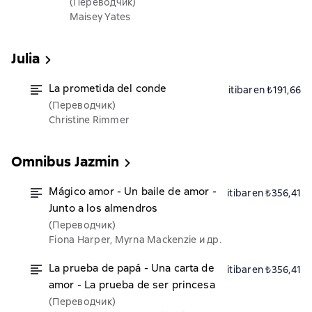
(Переводчик)
Maisey Yates
Julia
La prometida del conde
itibaren ₺191,66
(Переводчик)
Christine Rimmer
Omnibus Jazmin
Mágico amor - Un baile de amor -
itibaren ₺356,41
Junto a los almendros
(Переводчик)
Fiona Harper, Myrna Mackenzie и др.
La prueba de papá - Una carta de
itibaren ₺356,41
amor - La prueba de ser princesa
(Переводчик)