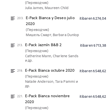
(Переводчик)
Julia James, Maureen Child
E-Pack Bianca y Deseo julio
203.
itibaren ₺274,04
2020
(Переводчик)
Мишель Смарт, Barbara Dunlop
E-Pack Jazmín B&B 2
213.
itibaren ₺713,38
(Переводчик)
Catherine Mann, Charlene Sands
и др.
E-Pack Bianca octubre 2020
219.
itibaren ₺548,62
(Переводчик)
Natalie Anderson, Tara Pammi и
др.
E-Pack Bianca noviembre
221.
itibaren ₺548,62
2020
(Переводчик)