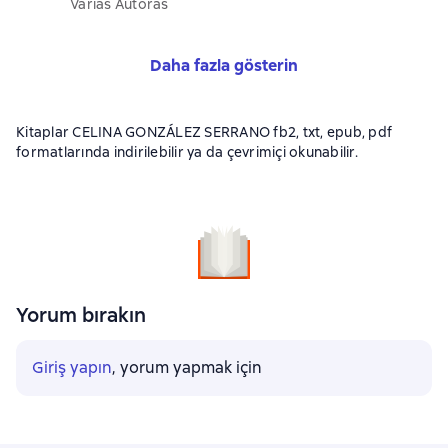
Varias Autoras
Daha fazla gösterin
Kitaplar CELINA GONZÁLEZ SERRANO fb2, txt, epub, pdf
formatlarında indirilebilir ya da çevrimiçi okunabilir.
Yorum bırakın
Giriş yapın
, yorum yapmak için