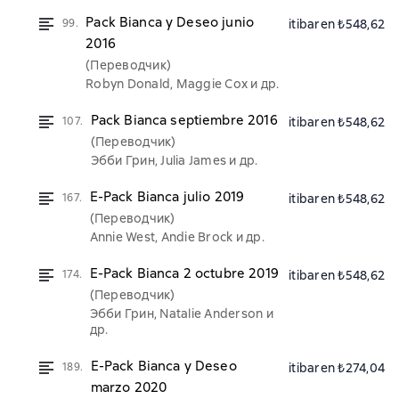
Pack Bianca y Deseo junio
99.
itibaren ₺548,62
2016
(Переводчик)
Robyn Donald, Maggie Cox и др.
Pack Bianca septiembre 2016
107.
itibaren ₺548,62
(Переводчик)
Эбби Грин, Julia James и др.
E-Pack Bianca julio 2019
167.
itibaren ₺548,62
(Переводчик)
Annie West, Andie Brock и др.
E-Pack Bianca 2 octubre 2019
174.
itibaren ₺548,62
(Переводчик)
Эбби Грин, Natalie Anderson и
др.
E-Pack Bianca y Deseo
189.
itibaren ₺274,04
marzo 2020