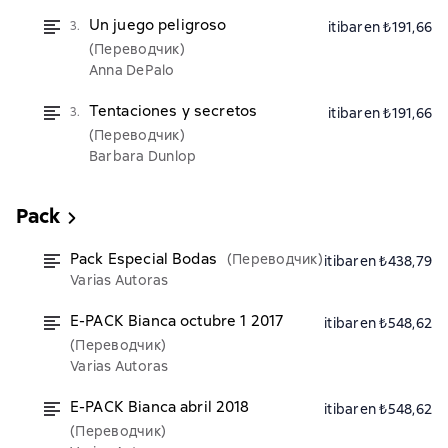
Un juego peligroso
3.
itibaren ₺191,66
(Переводчик)
Anna DePalo
Tentaciones y secretos
3.
itibaren ₺191,66
(Переводчик)
Barbara Dunlop
Pack
Pack Especial Bodas
(Переводчик)
itibaren ₺438,79
Varias Autoras
E-PACK Bianca octubre 1 2017
itibaren ₺548,62
(Переводчик)
Varias Autoras
E-PACK Bianca abril 2018
itibaren ₺548,62
(Переводчик)