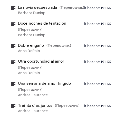
La novia secuestrada
(Переводчик)
itibaren ₺191,66
Barbara Dunlop
Doce noches de tentación
itibaren ₺191,66
(Переводчик)
Barbara Dunlop
Doble engaño
(Переводчик)
itibaren ₺191,66
Anna DePalo
Otra oportunidad al amor
itibaren ₺191,66
(Переводчик)
Anna DePalo
Una semana de amor fingido
itibaren ₺191,66
(Переводчик)
Andrea Laurence
Treinta días juntos
(Переводчик)
itibaren ₺191,66
Andrea Laurence