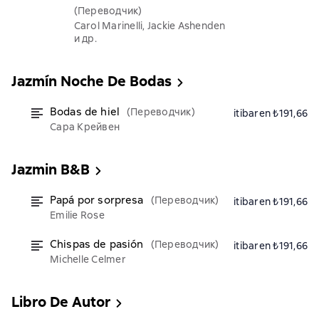
(Переводчик)
Carol Marinelli, Jackie Ashenden
и др.
Jazmín Noche De Bodas
Bodas de hiel
(Переводчик)
itibaren ₺191,66
Сара Крейвен
Jazmin B&B
Papá por sorpresa
(Переводчик)
itibaren ₺191,66
Emilie Rose
Chispas de pasión
(Переводчик)
itibaren ₺191,66
Michelle Celmer
Libro De Autor