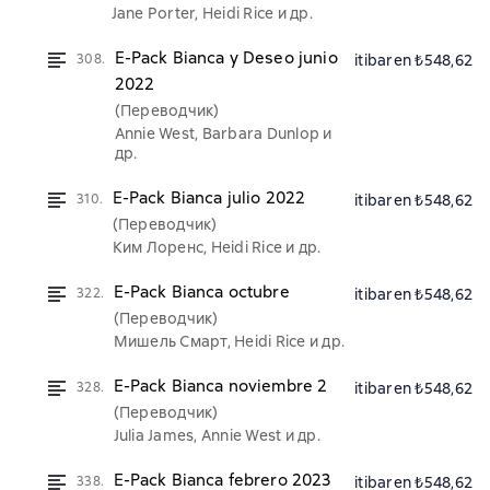
Jane Porter, Heidi Rice и др.
E-Pack Bianca y Deseo junio
308.
itibaren ₺548,62
2022
(Переводчик)
Annie West, Barbara Dunlop и
др.
E-Pack Bianca julio 2022
310.
itibaren ₺548,62
(Переводчик)
Ким Лоренс, Heidi Rice и др.
E-Pack Bianca octubre
322.
itibaren ₺548,62
(Переводчик)
Мишель Смарт, Heidi Rice и др.
E-Pack Bianca noviembre 2
328.
itibaren ₺548,62
(Переводчик)
Julia James, Annie West и др.
E-Pack Bianca febrero 2023
338.
itibaren ₺548,62