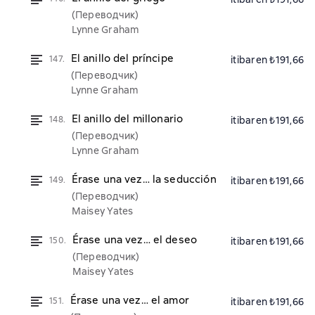
(Переводчик)
Lynne Graham
El anillo del príncipe
147.
itibaren ₺191,66
(Переводчик)
Lynne Graham
El anillo del millonario
148.
itibaren ₺191,66
(Переводчик)
Lynne Graham
Érase una vez… la seducción
149.
itibaren ₺191,66
(Переводчик)
Maisey Yates
Érase una vez… el deseo
150.
itibaren ₺191,66
(Переводчик)
Maisey Yates
Érase una vez… el amor
151.
itibaren ₺191,66