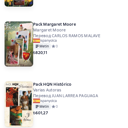
18+
Pack Margaret Moore
Margaret Moore
Перевод CARLOS RAMOS MALAVE
ispanyolca
Metin
Средний рейтинг 0 на основе 0 оценок
0
₺820,11
18+
Pack HQN Histórico
Varias Autoras
Перевод JUAN LARREA PAGUAGA
ispanyolca
Metin
Средний рейтинг 0 на основе 0 оценок
0
₺601,27