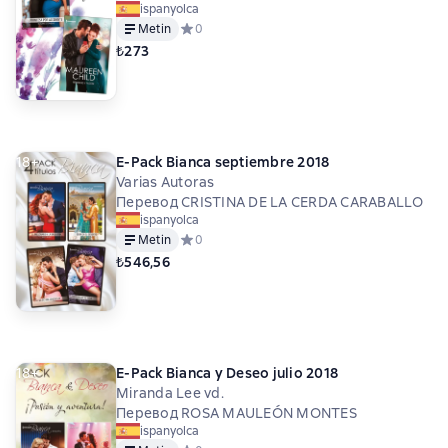
ispanyolca
Metin
Средний рейтинг 0 на основе 0 оценок
0
₺273
18+
E-Pack Bianca septiembre 2018
Varias Autoras
Перевод CRISTINA DE LA CERDA CARABALLO
ispanyolca
Metin
Средний рейтинг 0 на основе 0 оценок
0
₺546,56
18+
E-Pack Bianca y Deseo julio 2018
Miranda Lee vd.
Перевод ROSA MAULEÓN MONTES
ispanyolca