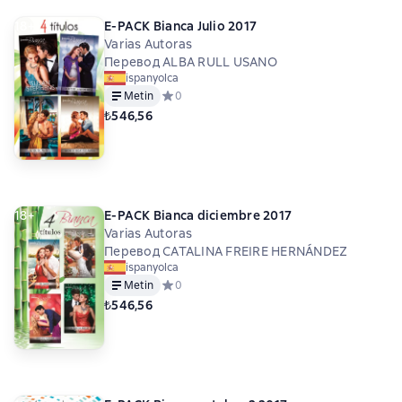
18+
E-PACK Bianca Julio 2017
Varias Autoras
Перевод ALBA RULL USANO
ispanyolca
Metin
Средний рейтинг 0 на основе 0 оценок
0
₺546,56
18+
E-PACK Bianca diciembre 2017
Varias Autoras
Перевод CATALINA FREIRE HERNÁNDEZ
ispanyolca
Metin
Средний рейтинг 0 на основе 0 оценок
0
₺546,56