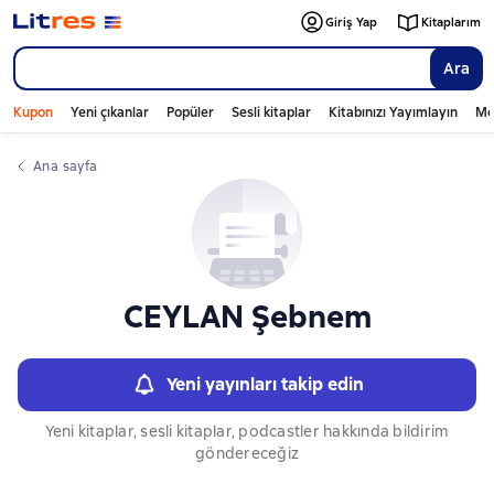
Слайдер с книгами
Giriş Yap
Kitaplarım
Ara
Kupon
Yeni çıkanlar
Popüler
Sesli kitaplar
Kitabınızı Yayımlayın
Mo
Ana sayfa
CEYLAN Şebnem
Yeni yayınları takip edin
Yeni kitaplar, sesli kitaplar, podcastler hakkında bildirim
göndereceğiz