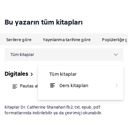
Bu yazarın tüm kitapları
Serilere göre
Yayınlanma tarihine göre
Popülerliğe 
Tüm kitaplar
Digitales
Tüm kitaplar
Ders kitapları
1
Pautas alimentarias
itibaren ₺438,79
Kitaplar Dr. Catherine Shanahan fb2, txt, epub, pdf
formatlarında indirilebilir ya da çevrimiçi okunabilir.