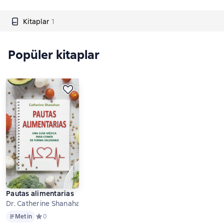
Kitaplar
1
Popüler kitaplar
Pautas alimentarias
Dr. Catherine Shanahan
Metin
Metin
Средний рейтинг 0 на основе 0 оценок
0