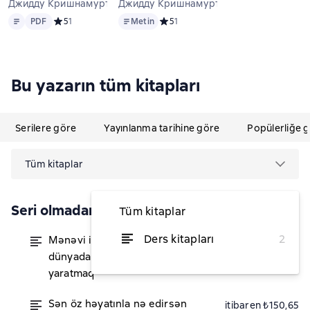
Джидду Кришнамурти
Джидду Кришнамурти
Metin
PDF
Metin
PDF
Средний рейтинг 5 на основе 1 оценок
5
1
Metin
Средний рейтинг 5 на основе 1 оцен
5
1
Bu yazarın tüm kitapları
Serilere göre
Yayınlanma tarihine göre
Popülerliğe 
Tüm kitaplar
Seri olmadan
Tüm kitaplar
Ders kitapları
2
Mənəvi inqilab: Yaşadığımız bu
itibaren ₺150,65
dünyada əsaslı dəyişiklik
yaratmaq
Sən öz həyatınla nə edirsən
itibaren ₺150,65