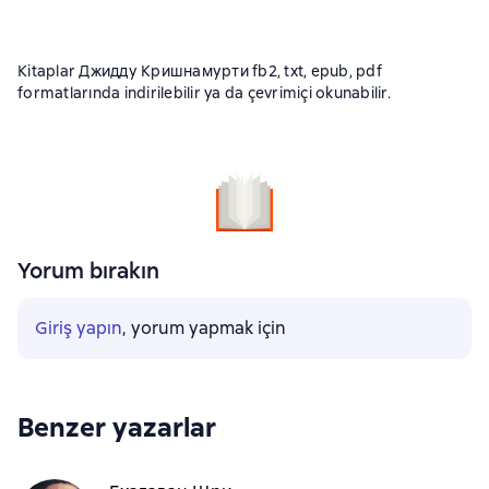
Kitaplar Джидду Кришнамурти fb2, txt, epub, pdf
formatlarında indirilebilir ya da çevrimiçi okunabilir.
Yorum bırakın
Giriş yapın
, yorum yapmak için
Benzer yazarlar