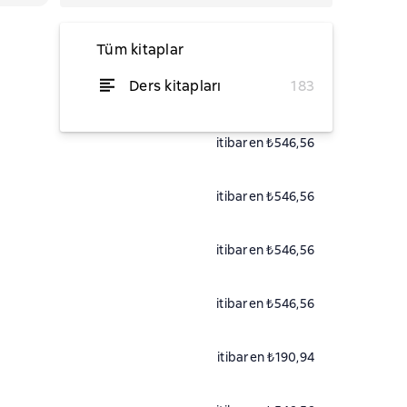
Tüm kitaplar
Ders kitapları
183
itibaren ₺546,56
itibaren ₺546,56
itibaren ₺546,56
itibaren ₺546,56
itibaren ₺546,56
itibaren ₺190,94