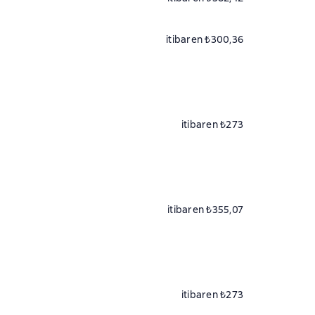
itibaren ₺300,36
itibaren ₺273
itibaren ₺355,07
itibaren ₺273