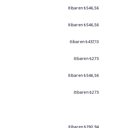
itibaren ₺546,56
itibaren ₺546,56
itibaren ₺437,13
itibaren ₺273
itibaren ₺546,56
itibaren ₺273
itibaren ₺190,94