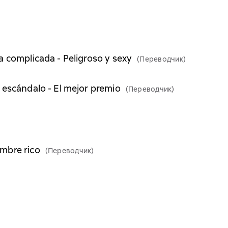
a complicada - Peligroso y sexy
(Переводчик)
 escándalo - El mejor premio
(Переводчик)
mbre rico
(Переводчик)