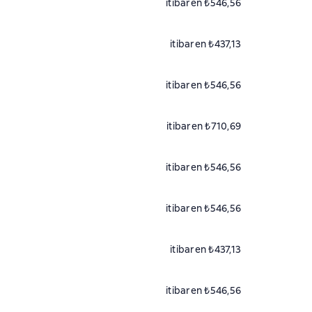
itibaren ₺546,56
itibaren ₺437,13
itibaren ₺546,56
itibaren ₺710,69
itibaren ₺546,56
itibaren ₺546,56
itibaren ₺437,13
itibaren ₺546,56