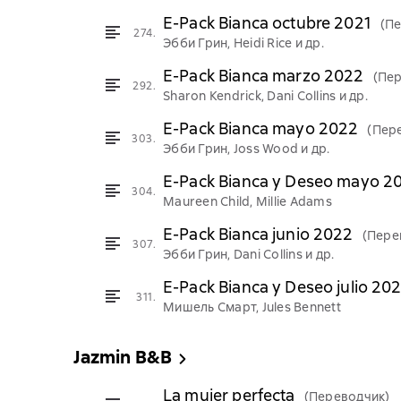
E-Pack Bianca octubre 2021
(П
274.
Эбби Грин, Heidi Rice и др.
E-Pack Bianca marzo 2022
(Пе
292.
Sharon Kendrick, Dani Collins и др.
E-Pack Bianca mayo 2022
(Пер
303.
Эбби Грин, Joss Wood и др.
E-Pack Bianca y Deseo mayo 2
304.
Maureen Child, Millie Adams
E-Pack Bianca junio 2022
(Пере
307.
Эбби Грин, Dani Collins и др.
E-Pack Bianca y Deseo julio 20
311.
Мишель Смарт, Jules Bennett
Jazmin B&B
La mujer perfecta
(Переводчик)