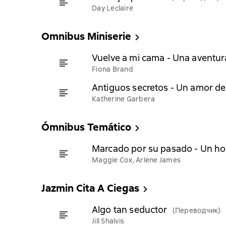
Day Leclaire
Omnibus Miniserie
Vuelve a mi cama - Una aventur
Fiona Brand
Antiguos secretos - Un amor de
Katherine Garbera
Ómnibus Temático
Marcado por su pasado - Un ho
Maggie Cox, Arlene James
Jazmin Cita A Ciegas
Algo tan seductor
(Переводчик)
Jill Shalvis