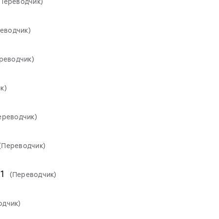
(Переводчик)
еводчик)
реводчик)
к)
ереводчик)
(Переводчик)
21
(Переводчик)
одчик)