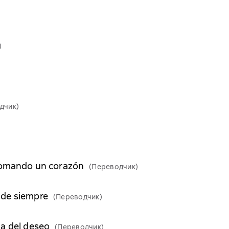
)
дчик)
 Domando un corazón
(Переводчик)
 de siempre
(Переводчик)
a del deseo
(Переводчик)