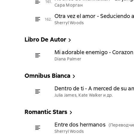
161.
Сара Морган
Otra vez el amor - Seduciendo 
162.
Sherryl Woods
Libro De Autor
Mi adorable enemigo - Corazon 
Diana Palmer
Omnibus Bianca
Dentro de ti - A merced de su a
Julia James, Kate Walker и др.
Romantic Stars
Entre dos hermanos
(Переводчи
Sherryl Woods