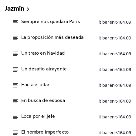
Jazmín
Siempre nos quedará París
itibaren ₺164,09
La proposición más deseada
itibaren ₺164,09
Un trato en Navidad
itibaren ₺164,09
Un desafío atrayente
itibaren ₺164,09
Hacia el altar
itibaren ₺164,09
En busca de esposa
itibaren ₺164,09
Loca por el jefe
itibaren ₺164,09
El hombre imperfecto
itibaren ₺164,09