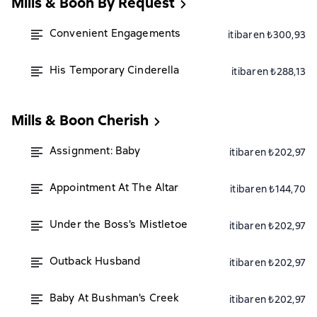
Mills & Boon By Request
Convenient Engagements
itibaren ₺300,93
His Temporary Cinderella
itibaren ₺288,13
Mills & Boon Cherish
Assignment: Baby
itibaren ₺202,97
Appointment At The Altar
itibaren ₺144,70
Under the Boss's Mistletoe
itibaren ₺202,97
Outback Husband
itibaren ₺202,97
Baby At Bushman's Creek
itibaren ₺202,97