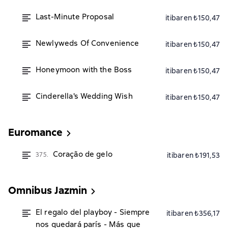
Last-Minute Proposal
itibaren ₺150,47
Newlyweds Of Convenience
itibaren ₺150,47
Honeymoon with the Boss
itibaren ₺150,47
Cinderella's Wedding Wish
itibaren ₺150,47
Euromance
Coração de gelo
375.
itibaren ₺191,53
Omnibus Jazmin
El regalo del playboy - Siempre
itibaren ₺356,17
nos quedará parís - Más que