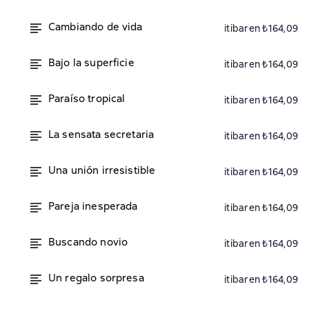
Cambiando de vida
itibaren ₺164,09
Bajo la superficie
itibaren ₺164,09
Paraíso tropical
itibaren ₺164,09
La sensata secretaria
itibaren ₺164,09
Una unión irresistible
itibaren ₺164,09
Pareja inesperada
itibaren ₺164,09
Buscando novio
itibaren ₺164,09
Un regalo sorpresa
itibaren ₺164,09