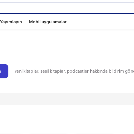
ı Yayımlayın
Mobil uygulamalar
n
Yeni kitaplar, sesli kitaplar, podcastler hakkında bildirim gö