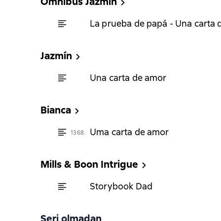
Omnibus Jazmin
La prueba de papá - Una carta 
Jazmín
Una carta de amor
Bianca
Uma carta de amor
1368.
Mills & Boon Intrigue
Storybook Dad
Seri olmadan