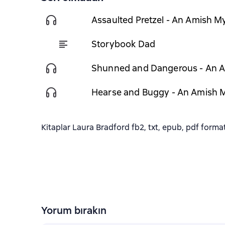
Assaulted Pretzel - An Amish M
Storybook Dad
Shunned and Dangerous - An A
Hearse and Buggy - An Amish M
Kitaplar Laura Bradford fb2, txt, epub, pdf formatl
Yorum bırakın