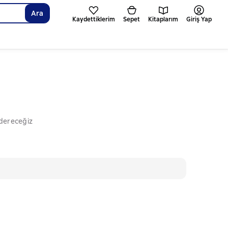
Ara
Kaydettiklerim
Sepet
Kitaplarım
Giriş Yap
ndereceğiz