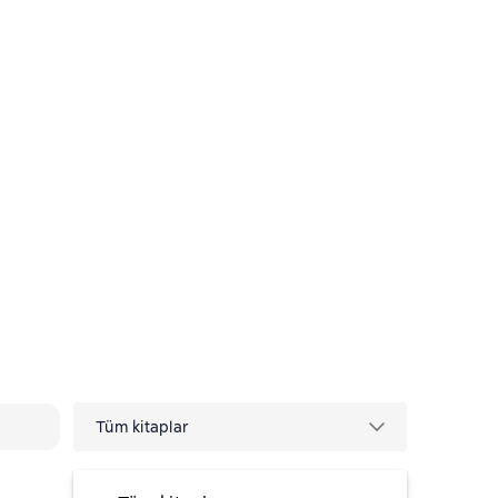
abridged)
Tüm kitaplar