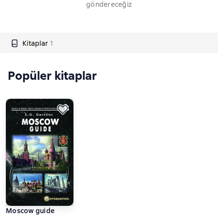
göndereceğiz
Kitaplar
1
Popüler kitaplar
Moscow guide