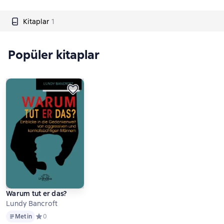
Kitaplar
1
Popüler kitaplar
Warum tut er das?
Lundy Bancroft
Metin
Metin
Средний рейтинг 0 на основе 0 оценок
0