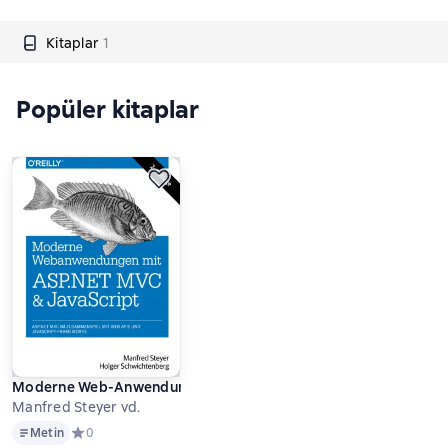
Kitaplar
1
Popüler kitaplar
Moderne Web-Anwendungen mit ASP.NET MVC und JavaScript
Manfred Steyer vd.
Metin
Metin
Средний рейтинг 0 на основе 0 оценок
0