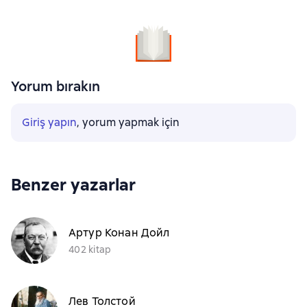
Yorum bırakın
Giriş yapın
, yorum yapmak için
Benzer yazarlar
Артур Конан Дойл
402 kitap
Лев Толстой