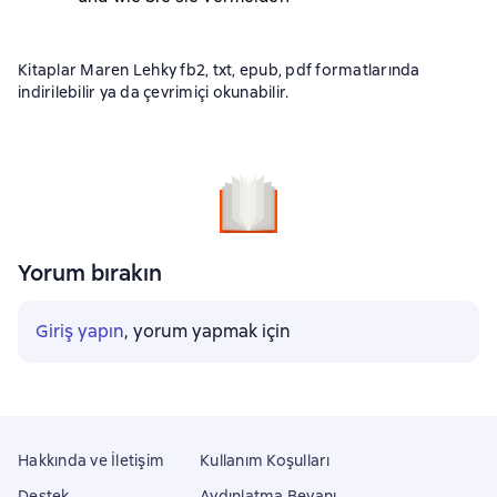
Kitaplar Maren Lehky fb2, txt, epub, pdf formatlarında
indirilebilir ya da çevrimiçi okunabilir.
Yorum bırakın
Giriş yapın
, yorum yapmak için
Hakkında ve İletişim
Kullanım Koşulları
Destek
Aydınlatma Beyanı