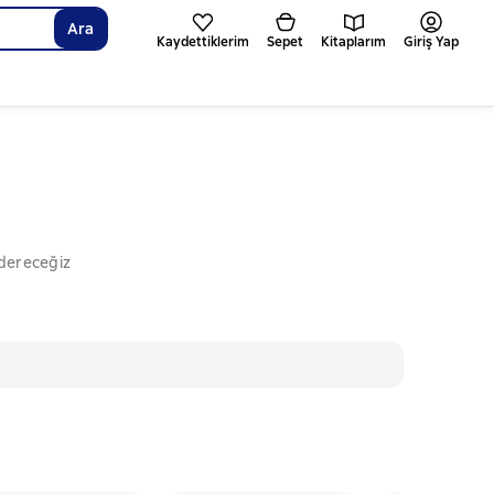
Ara
Kaydettiklerim
Sepet
Kitaplarım
Giriş Yap
ndereceğiz