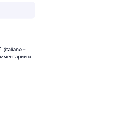
 (italiano –
комментарии и