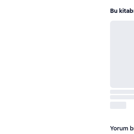
Bu kitab
Yorum bı