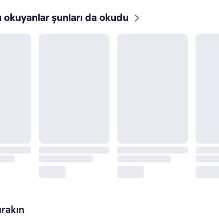
ı okuyanlar şunları da okudu
rakın