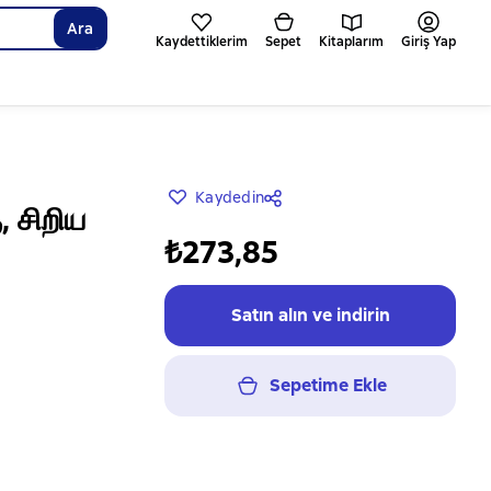
Ara
Kaydettiklerim
Sepet
Kitaplarım
Giriş Yap
Kaydedin
, சிறிய
₺273,85
Satın alın ve indirin
Sepetime Ekle