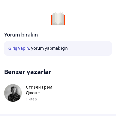
Yorum bırakın
Giriş yapın
, yorum yapmak için
Benzer yazarlar
Стивен Грэм
Джонс
1 kitap