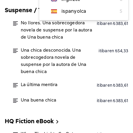
Suspense / Thriller
ispanyolca
5
No llores. Una sobrecogedora
itibaren ₺383,61
novela de suspense por la autora
de Una buena chica
Una chica desconocida. Una
itibaren ₺54,33
sobrecogedora novela de
suspense por la autora de Una
buena chica
La última mentira
itibaren ₺383,61
Una buena chica
itibaren ₺383,61
HQ Fiction eBook