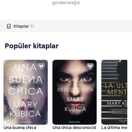
göndereceğiz
Kitaplar
11
Popüler kitaplar
Una buena chica
Una chica desconocida. Una sobrecoged
La última ment