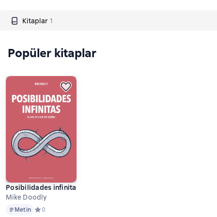
Kitaplar
1
Popüler kitaplar
Posibilidades infinitas
Mike Doodly
Metin
Metin
Средний рейтинг 0 на основе 0 оценок
0