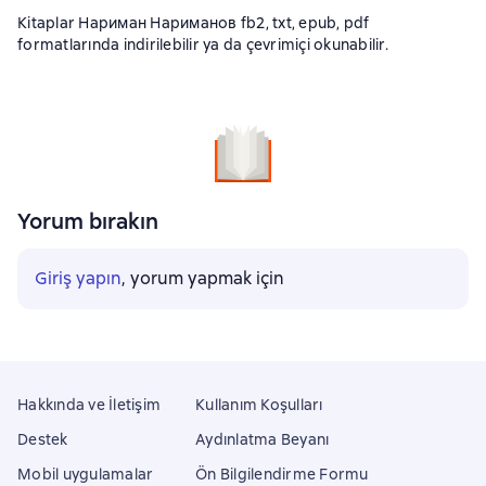
Kitaplar Нариман Нариманов fb2, txt, epub, pdf
formatlarında indirilebilir ya da çevrimiçi okunabilir.
Yorum bırakın
Giriş yapın
, yorum yapmak için
Hakkında ve İletişim
Kullanım Koşulları
Destek
Aydınlatma Beyanı
Mobil uygulamalar
Ön Bilgilendirme Formu