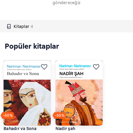
göndereceğiz
Kitaplar
4
Popüler kitaplar
−50%
−50%
Bahadır və Sona
Nadir şah