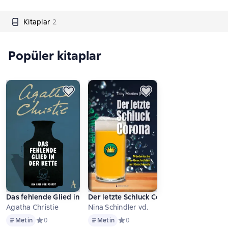
Kitaplar
2
Popüler kitaplar
Das fehlende Glied in der Kette
Der letzte Schluck Corona
Agatha Christie
Nina Schindler vd.
Metin
Metin
Metin
Средний рейтинг 0 на основе 0 оценок
0
Metin
Средний рейтинг 0 на основе 0 оце
0