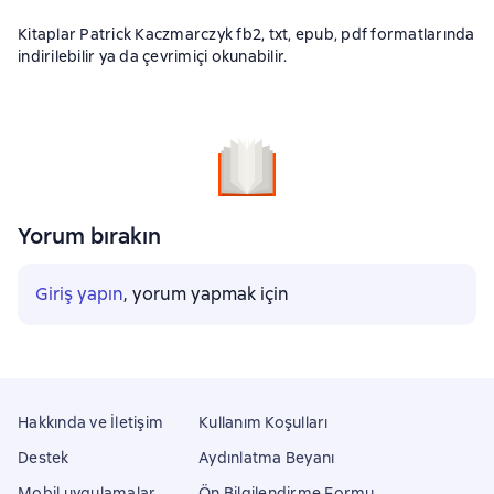
Kitaplar Patrick Kaczmarczyk fb2, txt, epub, pdf formatlarında
indirilebilir ya da çevrimiçi okunabilir.
Yorum bırakın
Giriş yapın
, yorum yapmak için
Hakkında ve İletişim
Kullanım Koşulları
Destek
Aydınlatma Beyanı
Mobil uygulamalar
Ön Bilgilendirme Formu