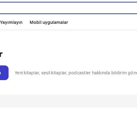
ı Yayımlayın
Mobil uygulamalar
r
n
Yeni kitaplar, sesli kitaplar, podcastler hakkında bildirim gö