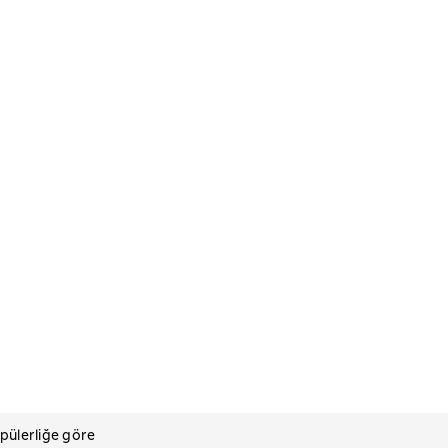
pülerliğe göre