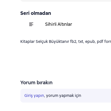
Seri olmadan
Sihirli Altınlar
Kitaplar Selçuk Büyüktanır fb2, txt, epub, pdf form
Yorum bırakın
Giriş yapın
, yorum yapmak için