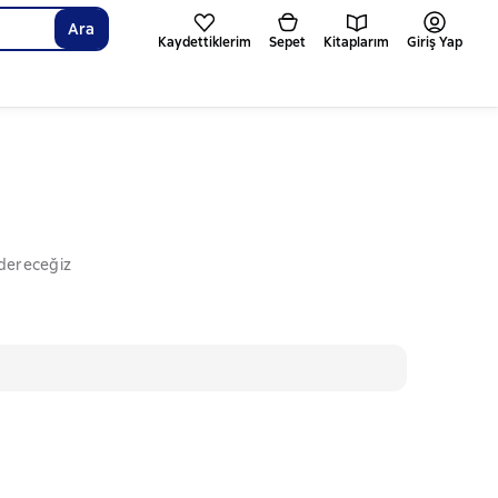
Ara
Kaydettiklerim
Sepet
Kitaplarım
Giriş Yap
ndereceğiz