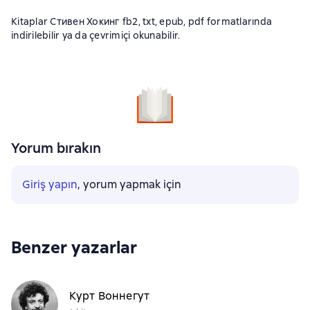
Kitaplar Стивен Хокинг fb2, txt, epub, pdf formatlarında
indirilebilir ya da çevrimiçi okunabilir.
Yorum bırakın
Giriş yapın
, yorum yapmak için
Benzer yazarlar
Курт Воннегут