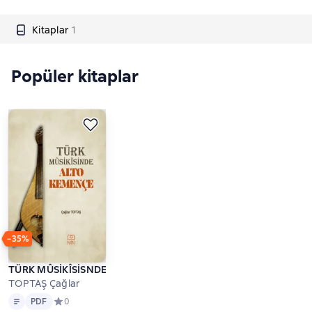
Kitaplar
1
Popüler kitaplar
−35%
TÜRK MÛSİKÎSİSNDE ALTO KEMENÇE
TOPTAŞ Çağlar
Metin
PDF
PDF
Средний рейтинг 0 на основе 0 оценок
0