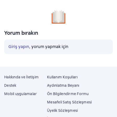
Yorum bırakın
Giriş yapın
, yorum yapmak için
Hakkında ve İletişim
Kullanım Koşulları
Destek
Aydınlatma Beyanı
Mobil uygulamalar
Ön Bilgilendirme Formu
Mesafeli Satış Sözleşmesi
Üyelik Sözleşmesi