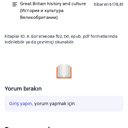
Great Вritain history and culture
itibaren ₺178,81
(История и культура
Великобритании)
Kitaplar Ю. А. Богатикова fb2, txt, epub, pdf formatlarında
indirilebilir ya da çevrimiçi okunabilir.
Yorum bırakın
Giriş yapın
, yorum yapmak için