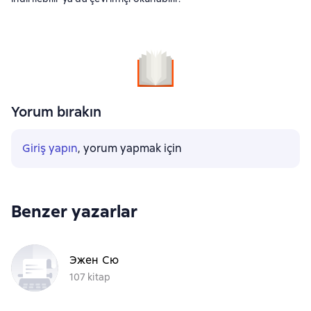
Yorum bırakın
Giriş yapın
, yorum yapmak için
Benzer yazarlar
Эжен Сю
107 kitap