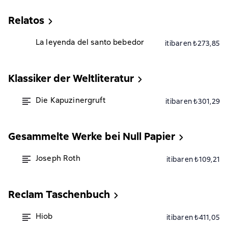
Relatos
La leyenda del santo bebedor
itibaren ₺273,85
Klassiker der Weltliteratur
Die Kapuzinergruft
itibaren ₺301,29
Gesammelte Werke bei Null Papier
Joseph Roth
itibaren ₺109,21
Reclam Taschenbuch
Hiob
itibaren ₺411,05