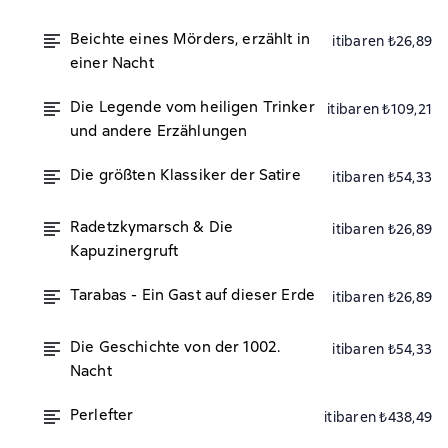
Beichte eines Mörders, erzählt in
itibaren ₺26,89
einer Nacht
Die Legende vom heiligen Trinker
itibaren ₺109,21
und andere Erzählungen
Die größten Klassiker der Satire
itibaren ₺54,33
Radetzkymarsch & Die
itibaren ₺26,89
Kapuzinergruft
Tarabas - Ein Gast auf dieser Erde
itibaren ₺26,89
Die Geschichte von der 1002.
itibaren ₺54,33
Nacht
Perlefter
itibaren ₺438,49