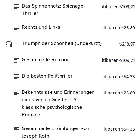
Das Spinnennetz: Spionage-
itibaren ₺109,21
Thriller
Rechts und Links
itibaren ₺26,89
Triumph der Schönheit (Ungekürzt)
₺218,97
Gesammelte Romane
itibaren ₺109,21
Die besten Politthriller
itibaren ₺54,33
Bekenntnisse und Erinnerungen
itibaren ₺26,89
eines wirren Geistes – 5
klassische psychologische
Romane
Gesammelte Erzählungen von
itibaren ₺54,33
Joseph Roth