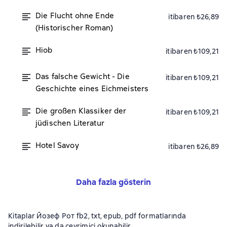
Die Flucht ohne Ende
itibaren ₺26,89
(Historischer Roman)
Hiob
itibaren ₺109,21
Das falsche Gewicht - Die
itibaren ₺109,21
Geschichte eines Eichmeisters
Die großen Klassiker der
itibaren ₺109,21
jüdischen Literatur
Hotel Savoy
itibaren ₺26,89
Daha fazla gösterin
Kitaplar Йозеф Рот fb2, txt, epub, pdf formatlarında
indirilebilir ya da çevrimiçi okunabilir.