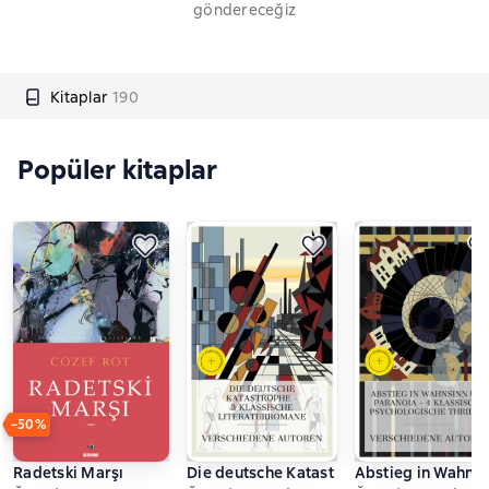
göndereceğiz
Kitaplar
190
Popüler kitaplar
−50%
Radetski Marşı
Die deutsche Katastrophe – 3 klassische
Abstieg in Wahnsi