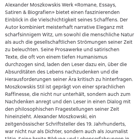
Alexander Moszkowskis Werk «Romane, Essays,
Satiren & Biografien» bietet einen faszinierenden
Einblick in die Vielschichtigkeit seines Schaffens. Der
Autor kombiniert meisterhaft narrative Eleganz mit
scharfsinnigem Witz, um sowohl die menschliche Natur
als auch die gesellschaftlichen Strömungen seiner Zeit
zu beleuchten. Seine Prosawerke und satirischen
Texte, die oft von einem tiefen Humanismus
durchzogen sind, laden den Leser dazu ein, über die
Absurditäten des Lebens nachzudenken und die
Herausforderungen seiner Ära kritisch zu hinterfragen.
Moszkowskis Stil ist geprägt von einer sprachlichen
Raffinesse, die nicht nur unterhält, sondern auch zum
Nachdenken anregt und den Leser in einen Dialog mit
den philosophischen Fragestellungen seiner Zeit
hineinzieht. Alexander Moszkowski, ein
zeitgenössischer Schriftsteller des 19. Jahrhunderts,
war nicht nur als Dichter, sondern auch als Journalist
tätig. Seine breite Bildung und Lebenserfahrungen in