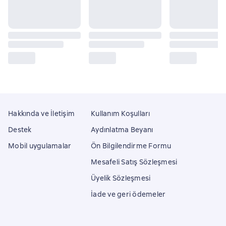
Hakkında ve İletişim
Kullanım Koşulları
Destek
Aydınlatma Beyanı
Mobil uygulamalar
Ön Bilgilendirme Formu
Mesafeli Satış Sözleşmesi
Üyelik Sözleşmesi
İade ve geri ödemeler