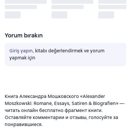
Yorum bırakın
Giriş yapın
, kitabı değerlendirmek ve yorum
yapmak için
Книга Александра Мошковского «Alexander
Moszkowski: Romane, Essays, Satiren & Biografien» —
читать онлайн бесплатно фрагмент книги.
Оставляйте комментарии и отзывы, голосуйте за
понравившиеся.