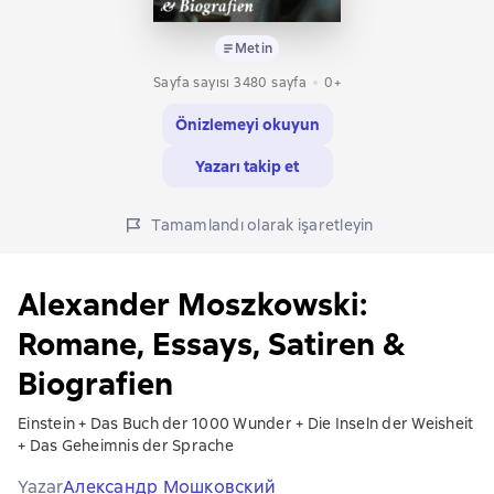
Metin
Sayfa sayısı 3480 sayfa
0+
Önizlemeyi okuyun
Yazarı takip et
Tamamlandı olarak işaretleyin
Alexander Moszkowski:
Romane, Essays, Satiren &
Biografien
Einstein + Das Buch der 1000 Wunder + Die Inseln der Weisheit
+ Das Geheimnis der Sprache
Yazar
Александр Мошковский