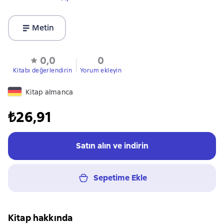
Metin
0,0
0
Kitabı değerlendirin
Yorum ekleyin
Kitap almanca
₺26,91
Satın alın ve indirin
Sepetime Ekle
Kitap hakkında