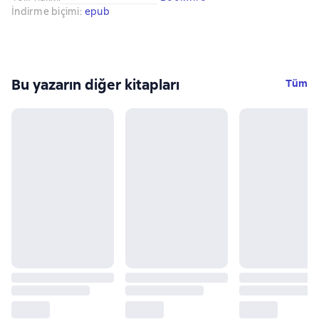
İndirme biçimi
:
epub
Bu yazarın diğer kitapları
Tüm