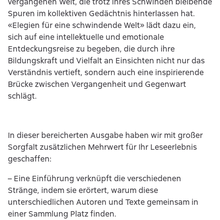
vergangenen Welt, die trotz ihres Schwinden bleibende
Spuren im kollektiven Gedächtnis hinterlassen hat.
«Elegien für eine schwindende Welt» lädt dazu ein,
sich auf eine intellektuelle und emotionale
Entdeckungsreise zu begeben, die durch ihre
Bildungskraft und Vielfalt an Einsichten nicht nur das
Verständnis vertieft, sondern auch eine inspirierende
Brücke zwischen Vergangenheit und Gegenwart
schlägt.
In dieser bereicherten Ausgabe haben wir mit großer
Sorgfalt zusätzlichen Mehrwert für Ihr Leseerlebnis
geschaffen:
– Eine Einführung verknüpft die verschiedenen
Stränge, indem sie erörtert, warum diese
unterschiedlichen Autoren und Texte gemeinsam in
einer Sammlung Platz finden.