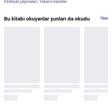
Edebiyat çalışmaları
,
Yabancı klasikler
Bu kitabı okuyanlar şunları da okudu
Tüm