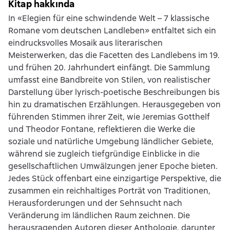
Kitap hakkında
In «Elegien für eine schwindende Welt – 7 klassische
Romane vom deutschen Landleben» entfaltet sich ein
eindrucksvolles Mosaik aus literarischen
Meisterwerken, das die Facetten des Landlebens im 19.
und frühen 20. Jahrhundert einfängt. Die Sammlung
umfasst eine Bandbreite von Stilen, von realistischer
Darstellung über lyrisch-poetische Beschreibungen bis
hin zu dramatischen Erzählungen. Herausgegeben von
führenden Stimmen ihrer Zeit, wie Jeremias Gotthelf
und Theodor Fontane, reflektieren die Werke die
soziale und natürliche Umgebung ländlicher Gebiete,
während sie zugleich tiefgründige Einblicke in die
gesellschaftlichen Umwälzungen jener Epoche bieten.
Jedes Stück offenbart eine einzigartige Perspektive, die
zusammen ein reichhaltiges Porträt von Traditionen,
Herausforderungen und der Sehnsucht nach
Veränderung im ländlichen Raum zeichnen. Die
herausragenden Autoren dieser Anthologie, darunter