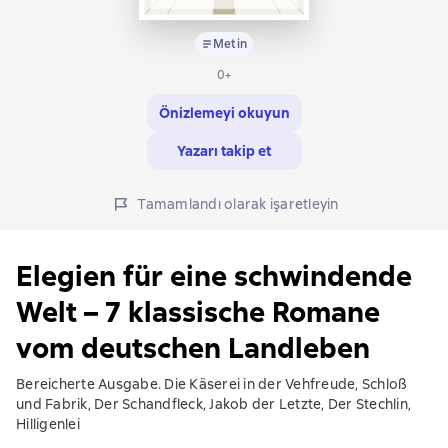
Metin
0+
Önizlemeyi okuyun
Yazarı takip et
Tamamlandı olarak işaretleyin
Elegien für eine schwindende
Welt – 7 klassische Romane
vom deutschen Landleben
Bereicherte Ausgabe. Die Käserei in der Vehfreude, Schloß
und Fabrik, Der Schandfleck, Jakob der Letzte, Der Stechlin,
Hilligenlei